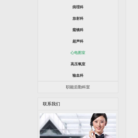
病理科
放射科
窥镜科
超声科
心电图室
高压氧室
输血科
职能后勤科室
联系我们