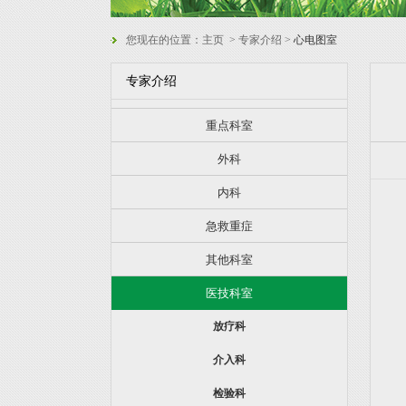
您现在的位置：
主页
> 专家介绍 >
心电图室
专家介绍
重点科室
外科
内科
急救重症
其他科室
医技科室
放疗科
介入科
检验科