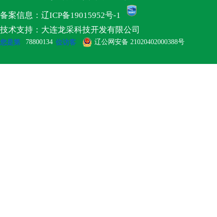
备案信息：辽ICP备19015952号-1
技术支持：大连龙采科技开发有限公司
78800134
辽公网安备 21020402000388号
您是第
位访客