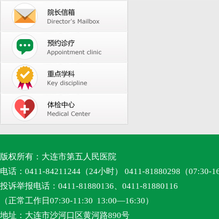
版权所有：大连市第五人民医院
电话：0411-84211244（24小时） 0411-81880298（07:30-1
投诉举报电话：0411-81880136、0411-81880116
（正常工作日07:30-11:30 13:00—16:30）
地址：大连市沙河口区黄河路890号