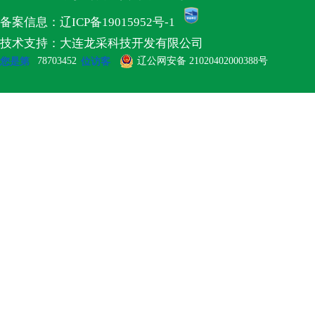
备案信息：辽ICP备19015952号-1
技术支持：大连龙采科技开发有限公司
78703452
辽公网安备 21020402000388号
您是第
位访客